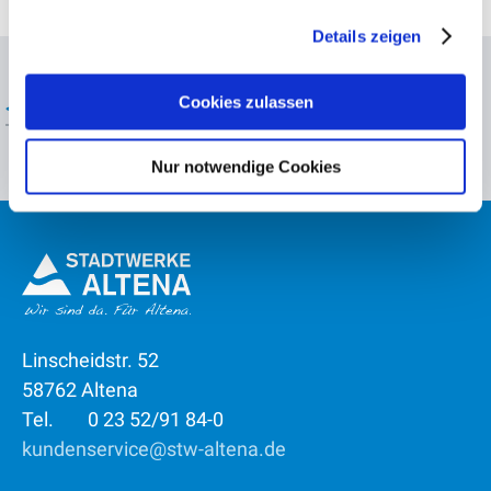
gesammelt haben.
Details zeigen
Cookies zulassen
<< zur Übersicht aktuelle Meldungen 2021
Nur notwendige Cookies
Linscheidstr. 52
58762 Altena
Tel.
0 23 52/91 84-0
kundenservice@stw-altena.de