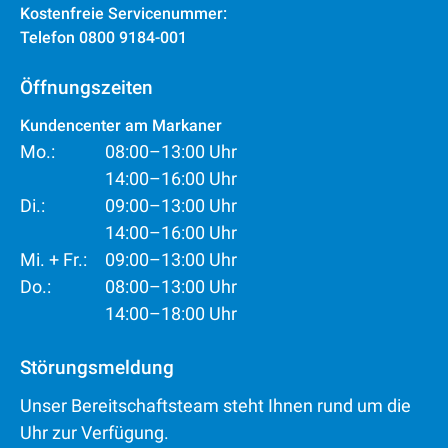
Kostenfreie Servicenummer:
Telefon 0800 9184-001
Öffnungszeiten
Kundencenter am Markaner
Mo.:
08:00–13:00 Uhr
14:00–16:00 Uhr
Di.:
09:00–13:00 Uhr
14:00–16:00 Uhr
Mi. + Fr.:
09:00–13:00 Uhr
Do.:
08:00–13:00 Uhr
14:00–18:00 Uhr
Störungsmeldung
Unser Bereitschaftsteam steht Ihnen rund um die
Uhr zur Verfügung.