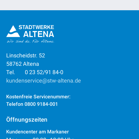
Linscheidstr. 52
58762 Altena
Tel.
0 23 52/91 84-0
kundenservice@stw-altena.de
Kostenfreie Servicenummer:
Telefon 0800 9184-001
Öffnungszeiten
Kundencenter am Markaner