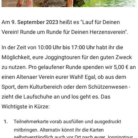
Am
9. September 2023
heißt es "Lauf für Deinen
Verein! Runde um Runde für Deinen Herzensverein".
In der Zeit von 10
:00 Uhr bis 17:00 Uhr
habt ihr die
Möglichkeit, eure Joggingtouren für den guten Zweck
zu nutzen. Pro gelaufener Runde spenden wir 5,00 € an
einen Altenaer Verein eurer Wahl! Egal, ob aus dem
Sport, dem Kulturbereich oder dem Schützenwesen -
zieht die Laufschuhe an und los geht es. Das
Wichtigste in Kürze:
Teilnehmerkarte vorab ausfüllen und ausgedruckt
mitbringen. Alternativ könnt ihr die Karten
selbstverständlich auch vor Ort nach eurer Joggingtour