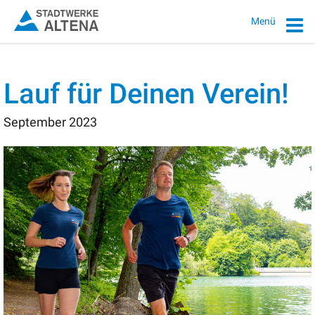
Menü
Lauf für Deinen Verein!
September 2023