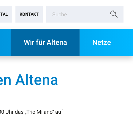
TAL
KONTAKT
Wir für Altena
Netze
en Altena
0 Uhr das „Trio Milano“ auf