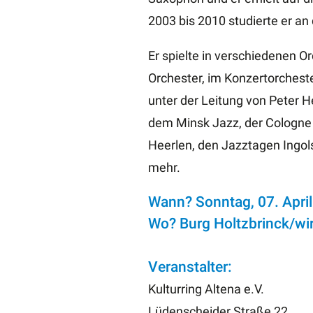
2003 bis 2010 studierte er an
Er spielte in verschiedenen 
Orchester, im Konzertorchest
unter der Leitung von Peter H
dem Minsk Jazz, der Cologne 
Heerlen, den Jazztagen Ingol
mehr.
Wann? Sonntag, 07. April
Wo? Burg Holtzbrinck
/wi
Veranstalter:
Kulturring Altena e.V.
Lüdenscheider Straße 22