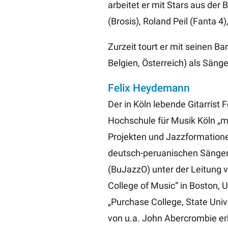
arbeitet er mit Stars aus der
(Brosis), Roland Peil (Fanta 4
Zurzeit tourt er mit seinen Ba
Belgien, Österreich) als Säng
Felix Heydemann
Der in Köln lebende Gitarris
Hochschule für Musik Köln „m
Projekten und Jazzformatione
deutsch-peruanischen Sängeri
(BuJazzO) unter der Leitung v
College of Music“ in Boston,
„Purchase College, State Univ
von u.a. John Abercrombie erh