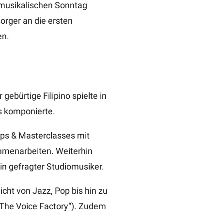
n musikalischen Sonntag
orger an die ersten
en.
gebürtige Filipino spielte in
s komponierte.
ops & Masterclasses mit
ammenarbeiten. Weiterhin
in gefragter Studiomusiker.
icht von Jazz, Pop bis hin zu
(„The Voice Factory“). Zudem