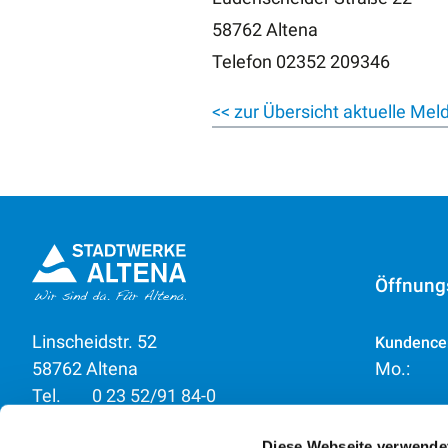
58762 Altena
Telefon 02352 209346
<< zur Übersicht aktuelle Me
Öffnung
Linscheidstr. 52
Kundence
58762 Altena
Mo.:
Tel.
0 23 52/91 84-0
kundenservice@stw-
Di.:
Diese Webseite verwende