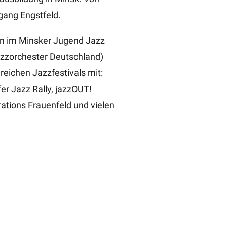
fgang Engstfeld.
ren im Minsker Jugend Jazz
azzorchester Deutschland)
eichen Jazzfestivals mit:
r Jazz Rally, jazzOUT!
ations Frauenfeld und vielen