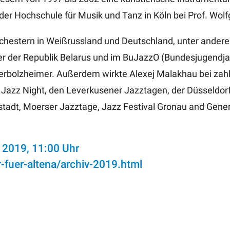
 der Hochschule für Musik und Tanz in Köln bei Prof. Wol
Orchestern in Weißrussland und Deutschland, unter ande
er der Republik Belarus und im BuJazzO (Bundesjugendj
erbolzheimer. Außerdem wirkte Alexej Malakhau bei zahlr
Jazz Night, den Leverkusener Jazztagen, der Düsseldorfe
stadt, Moerser Jazztage, Jazz Festival Gronau and Gener
 2019, 11:00 Uhr
r-fuer-altena/archiv-2019.html