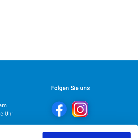
Folgen Sie uns
eam
ie Uhr