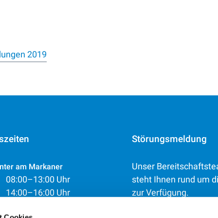
ldungen 2019
szeiten
Störungsmeldung
Unser Bereitschaftst
nter am Markaner
08:00–13:00 Uhr
steht Ihnen rund um d
14:00–16:00 Uhr
zur Verfügung.
09:00–13:00 Uhr
t Cookies