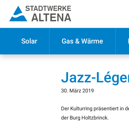
Solar
Gas & Wärme
Jazz-Lége
30. März 2019
Der Kulturring präsentiert in 
der Burg Holtzbrinck.