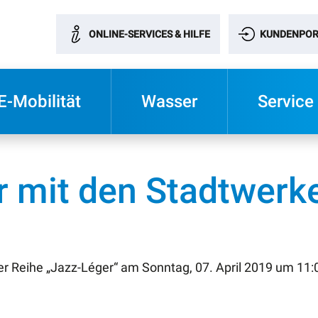
ONLINE-SERVICES & HILFE
KUNDENPOR
E-Mobilität
Wasser
Service
r mit den Stadtwerk
der Reihe „Jazz-Léger“ am Sonntag, 07. April 2019 um 11:0